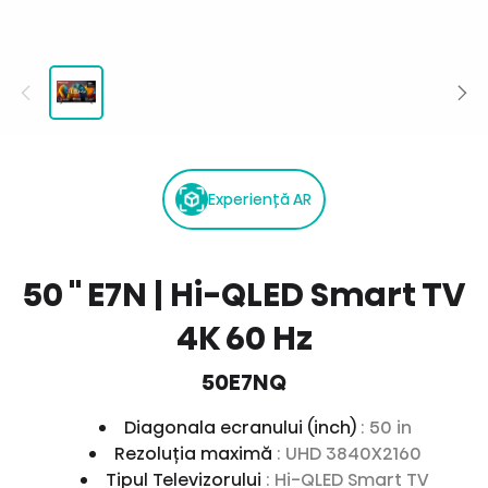
Experiență AR
50 '' E7N | Hi-QLED Smart TV
4K 60 Hz
50E7NQ
Diagonala ecranului (inch)
: 50 in
Rezoluția maximă
: UHD 3840X2160
Tipul Televizorului
: Hi-QLED Smart TV