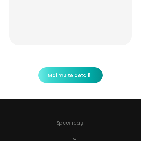
Mai multe detalii...
Specificaţii