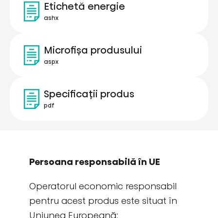
Etichetă energie
ashx
Microfișa produsului
aspx
Specificații produs
pdf
Persoana responsabilă în UE
Operatorul economic responsabil
pentru acest produs este situat în
Uniunea Europeană: