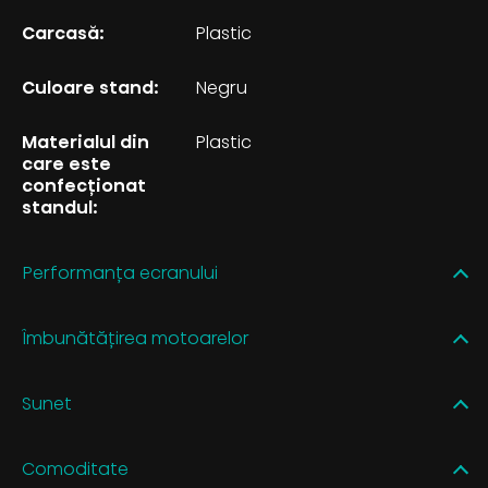
Carcasă:
Plastic
Culoare stand:
Negru
Materialul din
Plastic
care este
confecționat
standul:
Performanța ecranului
Îmbunătățirea motoarelor
Sunet
Comoditate