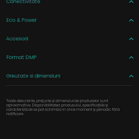
Conectivitate
Eco & Power
Accesorii
Format DMP
Greutate si dimensiuni
Toate descrierile, prețurile și dimensiunile produselor sunt
aproximative. Disponibilitatea produsului, specificațiile și
caracteristicile se pot schimba în orice moment și periodic fără
notificare.