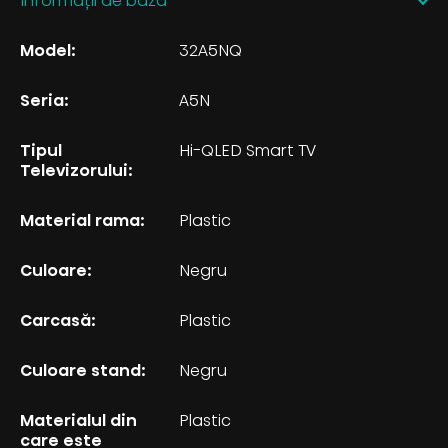
Informații de bază
Model:
32A5NQ
Seria:
A5N
Tipul
Hi-QLED Smart TV
Televizorului:
Material rama:
Plastic
Culoare:
Negru
Carcasă:
Plastic
Culoare stand:
Negru
Materialul din
Plastic
care este