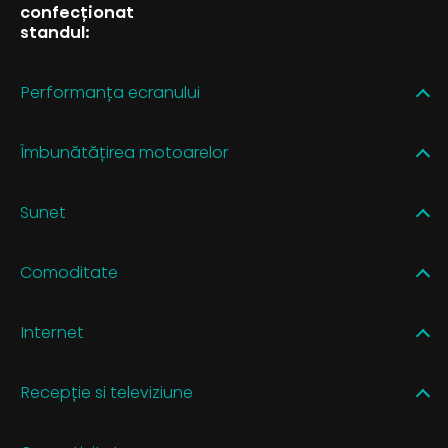
confecționat
standul:
Performanța ecranului
Îmbunătățirea motoarelor
Sunet
Comoditate
Internet
Recepție si televiziune