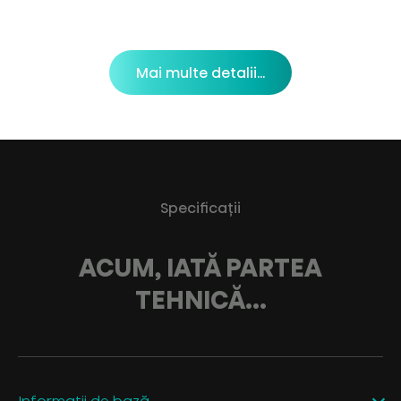
Mai multe detalii...
Specificaţii
ACUM, IATĂ PARTEA
TEHNICĂ...