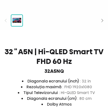
32 '' A5N | Hi-QLED Smart TV
FHD 60 Hz
32A5NQ
Diagonala ecranului (inch)
: 32 in
Rezoluția maximă
: FHD 1920x1080
Tipul Televizorului
: Hi-QLED Smart TV
Diagonala ecranului (cm)
: 80 cm
Dolby Atmos