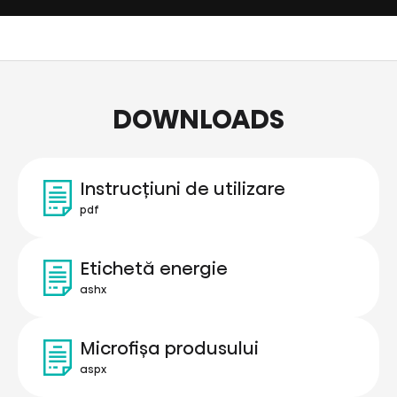
DOWNLOADS
Instrucțiuni de utilizare
pdf
Etichetă energie
ashx
Microfișa produsului
aspx