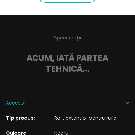
Specificaţii
ACUM, IATĂ PARTEA
TEHNICĂ...
Accesorii
Tip produs:
Raft extensibil pentru rufe
Culoare:
Negru