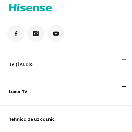
TV și Audio
Televizoare
Laser TV
Laser TV
Tehnica de uz casnic