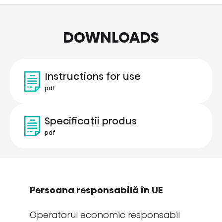
DOWNLOADS
Instructions for use
pdf
Specificații produs
pdf
Persoana responsabilă în UE
Operatorul economic responsabil