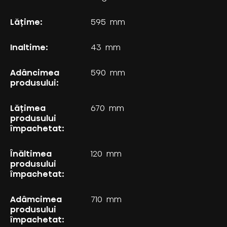
Lăţime:
595
mm
Inaltime:
43
mm
Adâncimea
590
mm
produsului:
Lățimea
670
mm
produsului
împachetat:
Înăltimea
120
mm
produsului
împachetat:
Adâmcimea
710
mm
produsului
împachetat: