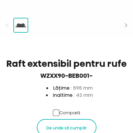
Raft extensibil pentru rufe
WZXX90-BEB001-
Lăţime
: 595 mm
Inaltime
: 43 mm
Compară
De unde să cumpăr