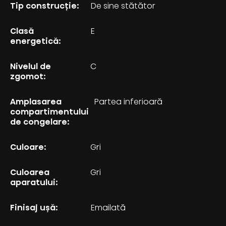
Tip construcţie:
De sine stătător
Clasă
E
energetică:
Nivelul de
C
zgomot:
Amplasarea
Partea inferioară
compartimentului
de congelare:
Culoare:
Gri
Culoarea
Gri
aparatului:
Finisaj ușă:
Emailată