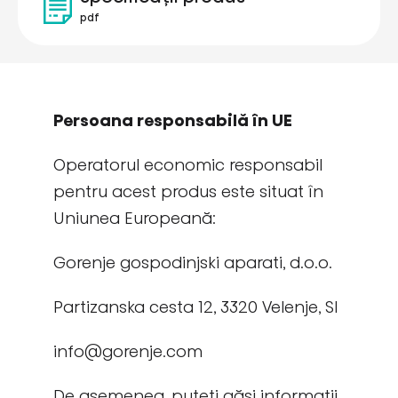
pdf
Persoana responsabilă în UE
Operatorul economic responsabil
pentru acest produs este situat în
Uniunea Europeană:
Gorenje gospodinjski aparati, d.o.o.
Partizanska cesta 12, 3320 Velenje, SI
info@gorenje.com
De asemenea, puteți găsi informații