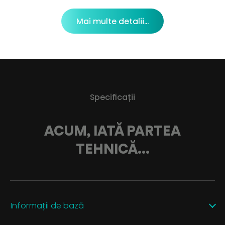
Mai multe detalii...
Specificaţii
ACUM, IATĂ PARTEA
TEHNICĂ...
Informații de bază