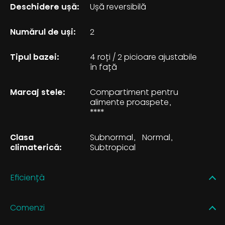
Deschidere uşă:
Ușă reversibilă
Numărul de uși:
2
Tipul bazei:
4 roți / 2 picioare ajustabile
în față
Marcaj stele:
Compartiment pentru
alimente proaspete
****
Clasa
Subnormal
Normal
climaterică:
Subtropical
Eficiențâ
Comenzi