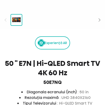
Experiență AR
50 '' E7N | Hi-QLED Smart TV
4K 60 Hz
50E7NQ
Diagonala ecranului (inch)
: 50 in
Rezoluția maximă
: UHD 3840X2160
Tipul Televizorului
: Hi-QLED Smart TV