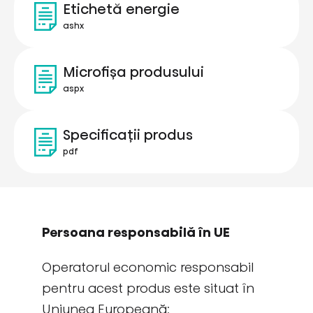
Etichetă energie
ashx
Microfișa produsului
aspx
Specificații produs
pdf
Persoana responsabilă în UE
Operatorul economic responsabil
pentru acest produs este situat în
Uniunea Europeană: