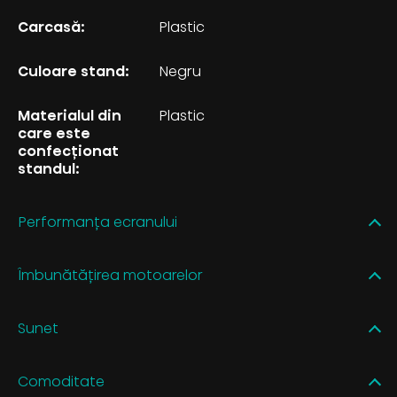
Carcasă:
Plastic
Culoare stand:
Negru
Materialul din
Plastic
care este
confecționat
standul:
Performanța ecranului
Îmbunătățirea motoarelor
Sunet
Comoditate