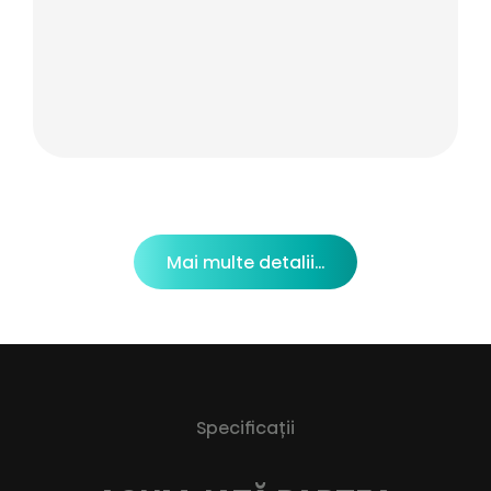
Mai multe detalii...
Specificaţii