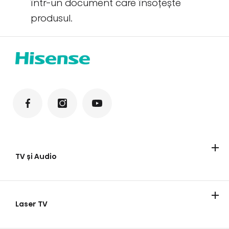
într-un document care însoțește
produsul.
TV și Audio
Televizoare
Laser TV