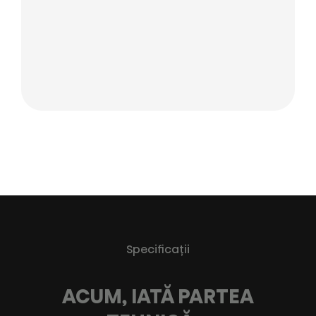
Specificaţii
ACUM, IATĂ PARTEA